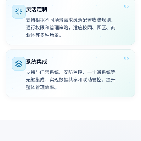
灵活定制
支持根据不同场景需求灵活配置收费规则、
通行权限和管理策略，适应校园、园区、商
业体等多种场景。
系统集成
支持与门禁系统、安防监控、一卡通系统等
无缝集成，实现数据共享和联动管控，提升
整体管理效率。